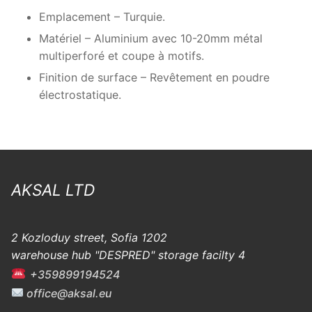
Emplacement – Turquie.
Matériel – Aluminium avec 10-20mm métal
multiperforé et coupe à motifs.
Finition de surface – Revêtement en poudre
électrostatique.
AKSAL LTD
2 Kozloduy street, Sofia 1202
warehouse hub "DESPRED" storage facilty 4
+359899194524
office@aksal.eu