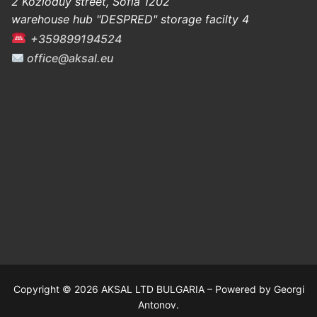
2 Kozloduy street, Sofia 1202
warehouse hub "DESPRED" storage facilty 4
+359899194524
office@aksal.eu
Copyright © 2026 AKSAL LTD BULGARIA – Powered by Georgi
Antonov.