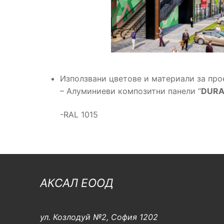
Използвани цветове и материали за про
– Алуминиеви композитни панели “
DUR
-RAL 1015
АКСАЛ ЕООД
ул. Козлодуй №2, София 1202