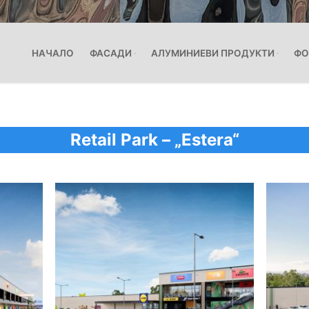
НАЧАЛО
ФАСАДИ
АЛУМИНИЕВИ ПРОДУКТИ
ФО
Retail Park – „Estera“