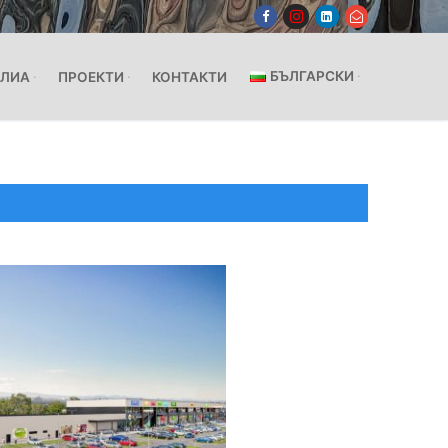
БЪЛГАРСКИ
ЛИА
ПРОЕКТИ
КОНТАКТИ