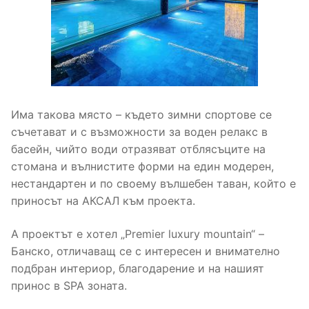
Има такова място – където зимни спортове се
съчетават и с възможности за воден релакс в
басейн, чийто води отразяват отблясъците на
стомана и вълнистите форми на един модерен,
нестандартен и по своему вълшебен таван, който е
приносът на АКСАЛ към проекта.
А проектът е хотел „Premier luxury mountain“ –
Банско, отличаващ се с интересен и внимателно
подбран интериор, благодарение и на нашият
принос в SPA зоната.