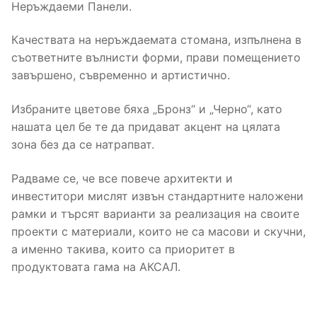
Неръждаеми Панели.
Качествата на неръждаемата стомана, изпълнена в
съответните вълнисти форми, прави помещението
завършено, съвременно и артистично.
Избраните цветове бяха „Бронз“ и „Черно“, като
нашата цел бе те да придават акцент на цялата
зона без да се натрапват.
Радваме се, че все повече архитекти и
инвеститори мислят извън стандартните наложени
рамки и търсят варианти за реализация на своите
проекти с материали, които не са масови и скучни,
а именно такива, които са приоритет в
продуктовата гама на АКСАЛ.