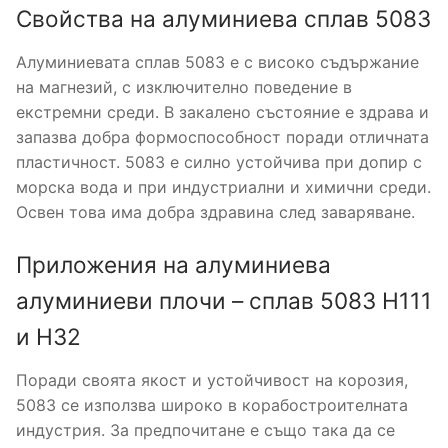
Свойства на алуминиева сплав 5083
Алуминиевата сплав 5083 е с високо съдържание
на магнезий, с изключително поведение в
екстремни среди. В закалено състояние е здрава и
запазва добра формоспособност поради отличната
пластичност. 5083 е силно устойчива при допир с
морска вода и при индустриални и химични среди.
Освен това има добра здравина след заваряване.
Приложения на алуминиева
алуминиеви плочи – сплав 5083 H111
и Н32
Поради своята якост и устойчивост на корозия,
5083 се използва широко в корабостроителната
индустрия. За предпочитане е също така да се