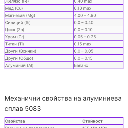
Желязо (Fe)
0.40 max
Мед (Cu)
0.10 max
Магнезий (Mg)
4.00 – 4.90
Силиций (Si)
0.0 – 0.40
Цинк (Zn)
0.0 – 0.10
Хром (Cr)
0.05 – 0.25
Титан (Ti)
0.15 max
Други (Всички)
0.0 – 0.05
Други (Общо)
0.0 – 0.15
Алуминий (Al)
Баланс
Механични свойства на алуминиева
сплав 5083
Свойства
Стойност