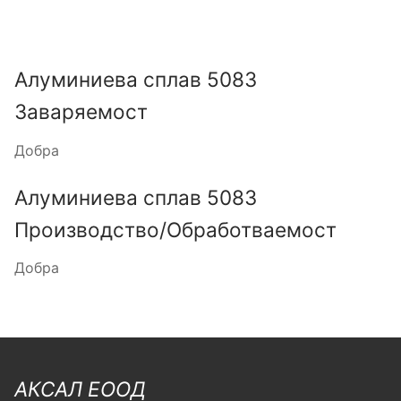
Алуминиева сплав 5083
Заваряемост
Добра
Алуминиева сплав 5083
Производство/Обработваемост
Добра
АКСАЛ ЕООД