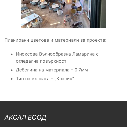
Планирани цветове и материали за проекта:
Иноксова Вълнообразна Ламарина с
огледална повърхност
Дебелина на материала – 0.7мм
Тип на вълната – „Класик“
АКСАЛ ЕООД