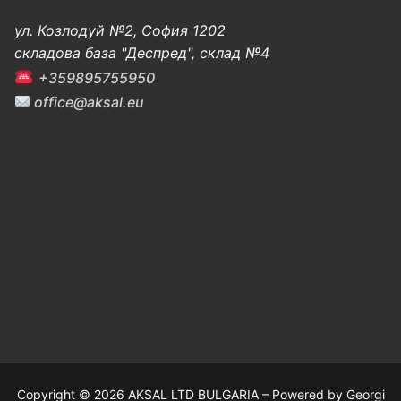
ул. Козлодуй №2, София 1202
складова база "Деспред", склад №4
+359895755950
office@aksal.eu
Copyright © 2026 AKSAL LTD BULGARIA – Powered by Georgi