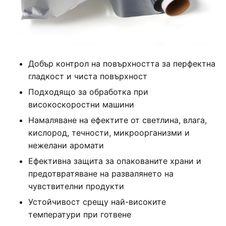
Добър контрол на повърхността за перфектна
гладкост и чиста повърхност
Подходящо за обработка при
високоскоростни машини
Намаляване на ефектите от светлина, влага,
кислород, течности, микроорганизми и
нежелани аромати
Ефективна защита за опакованите храни и
предотвратяване на развалянето на
чувствителни продукти
Устойчивост срещу най-високите
температури при готвене