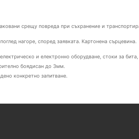
аковани срещу повреда при съхранение и транспортир
поглед нагоре, според заявката. Картонена сърцевина.
електрическо и електронно оборудване, стоки за бита
рително боядисан до 3мм.
адено конкретно запитване.