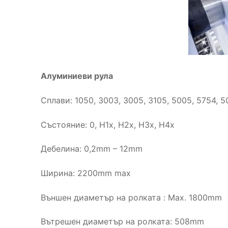
Алуминиеви рула
Сплави: 1050, 3003, 3005, 3105, 5005, 5754, 
​Състояние: 0, H1x, H2x, H3x, H4x
​Дебелина: 0,2mm – 12mm
Ширина: 2200mm max
​Външен диаметър на ролката : Max. 1800mm
Вътрешен диаметър на ролката: 508mm