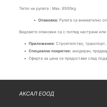
Тегло на рулата : Max. 9500kg
Опаковка:
Рулата са внимателно оп
Видовете опаковки са с поглед настрани или 
Приложения:
Строителство, транспорт, 
Специално покритие:
анодиран, предва
Оферта за цена се предоставя след под
АКСАЛ ЕООД