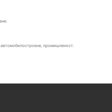
ане.
, автомобилостроене, промишленост.